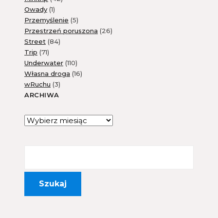
Owady
(1)
Przemyślenie
(5)
Przestrzeń poruszona
(26)
Street
(84)
Trip
(71)
Underwater
(110)
Własna droga
(16)
wRuchu
(3)
ARCHIWA