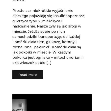
Proste acz niekrótkie wyjaśnienie
dlaczego pojawiają się insulinooporność,
cukrzyca typu 2, miażdżyca i
nadciśnienie. Nasze żyły są jak drogi w
mieście. Jeżdżą sobie po nich
samochodziki transportując do każdej
komórki ciała tlen, glukozę, ketony i
różne inne „pakunki”. Komórki ciała są
jak pokoiki w mieście. W każdym
pokoiku jest ognisko – mitochondrium i
człowieczek sobie […]
Read More