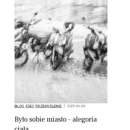
BLOG
,
ESEJ
,
PRZEMYŚLENIE
2025-04-26
Było sobie miasto – alegoria
ciała