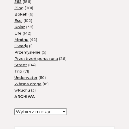
365
(186)
Blog
(381)
Bokeh
(6)
Esej
(102)
Kolaż
(38)
Life
(142)
Minitrip
(42)
Owady
(1)
Przemyślenie
(5)
Przestrzeń poruszona
(26)
Street
(84)
Trip
(71)
Underwater
(110)
Własna droga
(16)
wRuchu
(3)
ARCHIWA