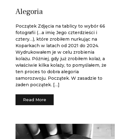
Alegoria
Początek Zdjęcia na tablicy to wybór 66
fotografii (…a imię Jego czterdzieści i
cztery…), które zrobiłem nurkując na
Koparkach w latach od 2021 do 2024.
Wydrukowałem je w celu zrobienia
kolażu. Później, gdy już zrobiłem kolaż, a
właściwie kilka kolaży, to pomyślałem, że
ten proces to dobra alegoria
samorozwoju. Początek. W zasadzie to
żaden początek. […]
Read More