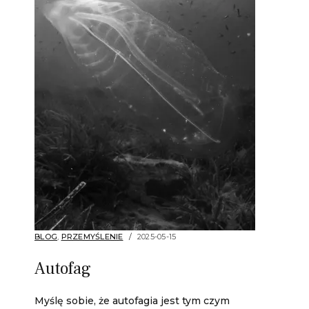
BLOG
,
PRZEMYŚLENIE
2025-05-15
Autofag
Myślę sobie, że autofagia jest tym czym