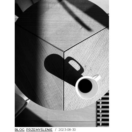
BLOG
,
PRZEMYŚLENIE
2023-08-30