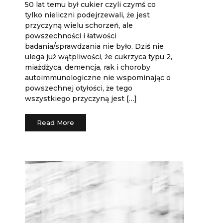
50 lat temu był cukier czyli czymś co
tylko nieliczni podejrzewali, że jest
przyczyną wielu schorzeń, ale
powszechności i łatwości
badania/sprawdzania nie było. Dziś nie
ulega już wątpliwości, że cukrzyca typu 2,
miażdżyca, demencja, rak i choroby
autoimmunologiczne nie wspominając o
powszechnej otyłości, że tego
wszystkiego przyczyną jest […]
Read More