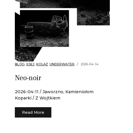
BLOG
,
ESEJ
,
KOLAŻ
,
UNDERWATER
2026-04-14
Neo-noir
2026-04-11 / Jaworzno, Kamieniołom
Koparki / Z Wojtkiem
Read More