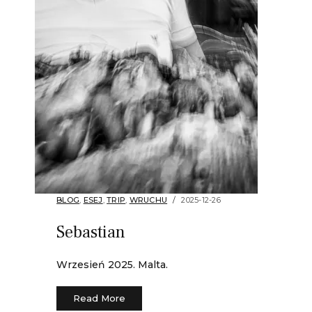
BLOG
,
ESEJ
,
TRIP
,
WRUCHU
2025-12-26
Sebastian
Wrzesień 2025. Malta.
Read More