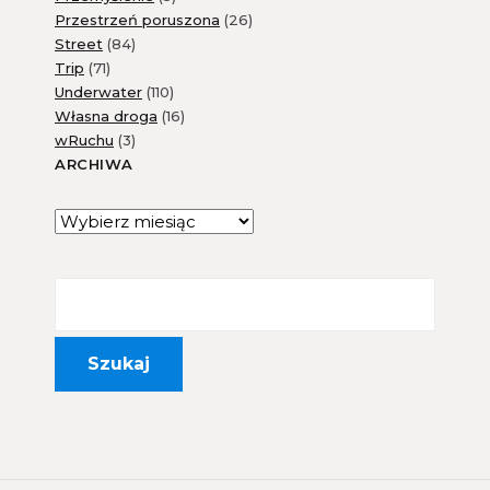
Przestrzeń poruszona
(26)
Street
(84)
Trip
(71)
Underwater
(110)
Własna droga
(16)
wRuchu
(3)
ARCHIWA