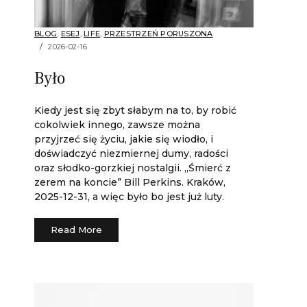
BLOG
,
ESEJ
,
LIFE
,
PRZESTRZEŃ PORUSZONA
2026-02-16
Było
Kiedy jest się zbyt słabym na to, by robić
cokolwiek innego, zawsze można
przyjrzeć się życiu, jakie się wiodło, i
doświadczyć niezmiernej dumy, radości
oraz słodko-gorzkiej nostalgii. „Śmierć z
zerem na koncie” Bill Perkins. Kraków,
2025-12-31, a więc było bo jest już luty.
Read More