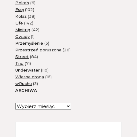
Bokeh
(6)
Esej
(102)
Kolaż
(38)
Life
(142)
Minitrip
(42)
Owady
(1)
Przemyślenie
(5)
Przestrzeń poruszona
(26)
Street
(84)
Trip
(71)
Underwater
(110)
Własna droga
(16)
wRuchu
(3)
ARCHIWA