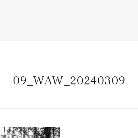
09_WAW_20240309