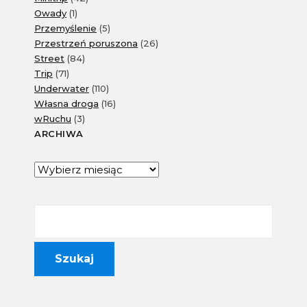
Owady
(1)
Przemyślenie
(5)
Przestrzeń poruszona
(26)
Street
(84)
Trip
(71)
Underwater
(110)
Własna droga
(16)
wRuchu
(3)
ARCHIWA