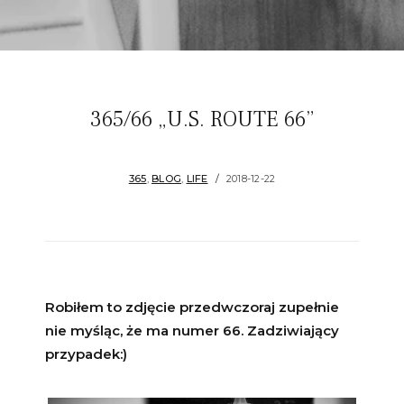
365/66 „U.S. ROUTE 66”
365
,
BLOG
,
LIFE
2018-12-22
Robiłem to zdjęcie przedwczoraj zupełnie
nie myśląc, że ma numer 66. Zadziwiający
przypadek:)