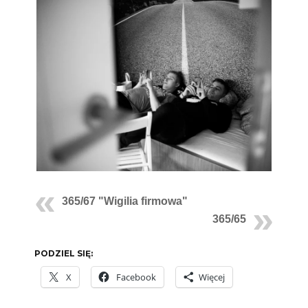
365/67 "Wigilia firmowa"
365/65
PODZIEL SIĘ:
X
Facebook
Więcej