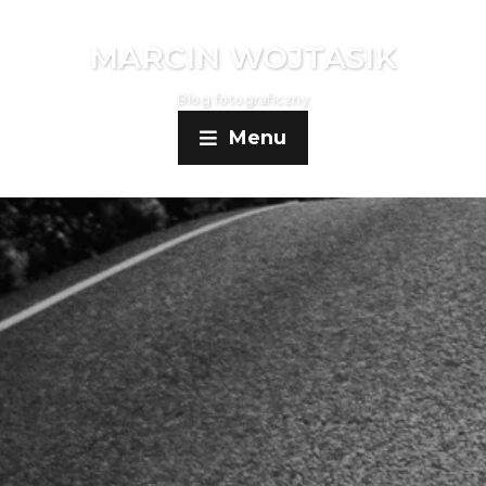
MARCIN WOJTASIK
Blog fotograficzny
Menu