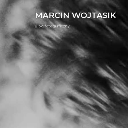
MARCIN WOJTASIK
Blog fotograficzny