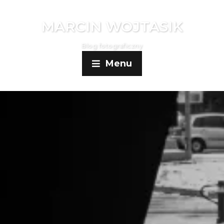
MARCIN WOJTASIK
Blog fotograficzny
Menu