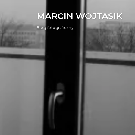
MARCIN WOJTASIK
Blog fotograficzny