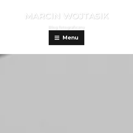
MARCIN WOJTASIK
Blog fotograficzny
Menu