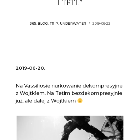
I TETI.”
365
,
BLOG
,
TRIP
,
UNDERWATER
2019-06-22
2019-06-20.
Na Vassiliosie nurkowanie dekompresyjne
z Wojtkiem. Na Tetim bezdekompresyjnie
już, ale dalej z Wojtkiem