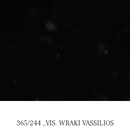
365/244 „VIS. WRAKI VASSILIOS