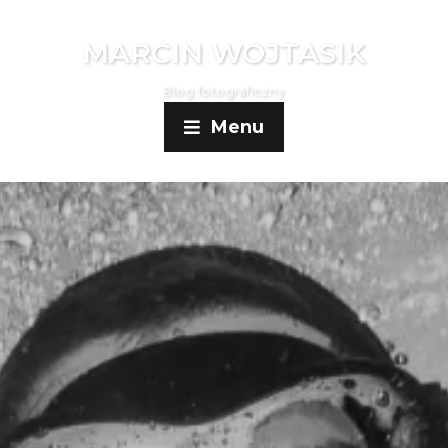
MARCIN WOJTASIK
Blog fotograficzny
Menu