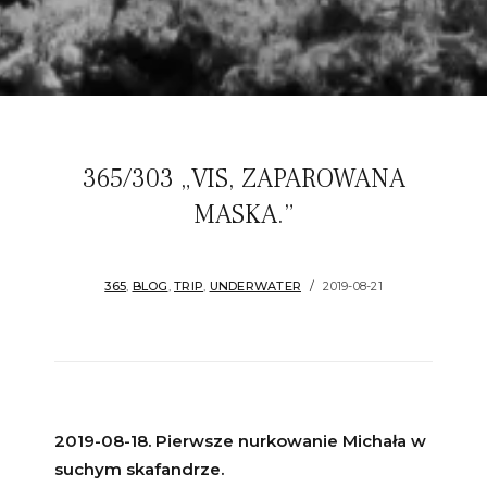
365/303 „VIS, ZAPAROWANA
MASKA.”
365
,
BLOG
,
TRIP
,
UNDERWATER
2019-08-21
2019-08-18. Pierwsze nurkowanie Michała w
suchym skafandrze.