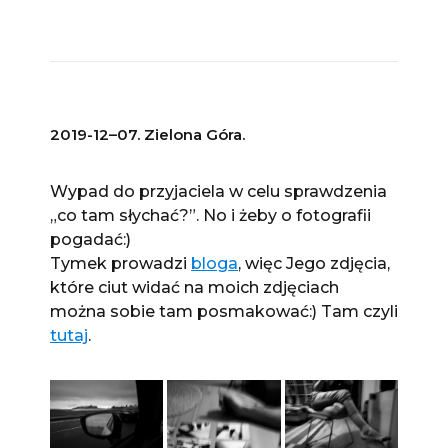
2019-12–07. Zielona Góra.
Wypad do przyjaciela w celu sprawdzenia
„co tam słychać?”. No i żeby o fotografii
pogadać:)
Tymek prowadzi
bloga
, więc Jego zdjęcia,
które ciut widać na moich zdjęciach
można sobie tam posmakować:) Tam czyli
tutaj
.