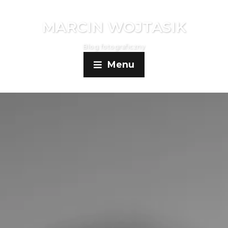
MARCIN WOJTASIK
Blog fotograficzny
Menu