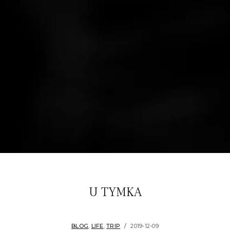
U TYMKA
BLOG
,
LIFE
,
TRIP
2019-12-09