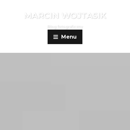
MARCIN WOJTASIK
Blog fotograficzny
Menu