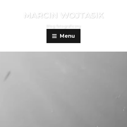
MARCIN WOJTASIK
Blog fotograficzny
Menu