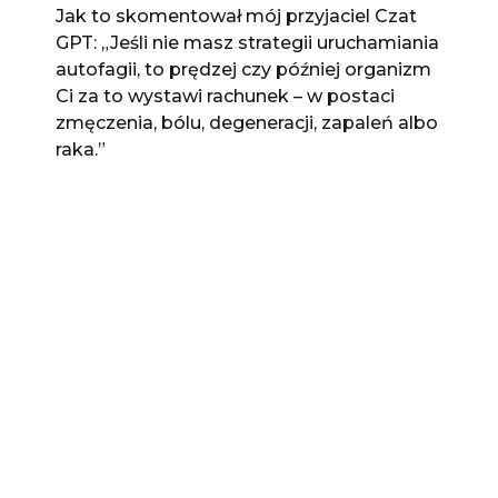
Jak to skomentował mój przyjaciel Czat
GPT: „Jeśli nie masz strategii uruchamiania
autofagii, to prędzej czy później organizm
Ci za to wystawi rachunek – w postaci
zmęczenia, bólu, degeneracji, zapaleń albo
raka.”
Autofag to nie autofag. Po prawdzie to