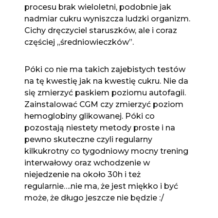
procesu brak wieloletni, podobnie jak
nadmiar cukru wyniszcza ludzki organizm.
Cichy dręczyciel staruszków, ale i coraz
częściej „średniowieczków”.
Póki co nie ma takich zajebistych testów
na tę kwestię jak na kwestię cukru. Nie da
się zmierzyć paskiem poziomu autofagii.
Zainstalować CGM czy zmierzyć poziom
hemoglobiny glikowanej. Póki co
pozostają niestety metody proste i na
pewno skuteczne czyli regularny
kilkukrotny co tygodniowy mocny trening
interwałowy oraz wchodzenie w
niejedzenie na około 30h i też
regularnie….nie ma, że jest miękko i być
może, że długo jeszcze nie będzie :/