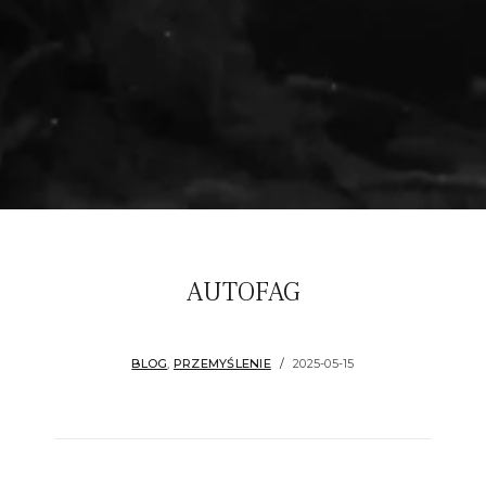
AUTOFAG
BLOG
,
PRZEMYŚLENIE
2025-05-15