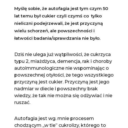
Myślę sobie, że autofagia jest tym czym 50
lat temu był cukier czyli czymś co tylko
nieliczni podejrzewali, że jest przyczyną
wielu schorzeń, ale powszechności i
łatwości badania/sprawdzania nie było.
Dziś nie ulega już wątpliwości, że cukrzyca
typu 2, miażdżyca, demencja, rak i choroby
autoimmunologiczne nie wspominając o
powszechnej otyłości, że tego wszystkiego
przyczyną jest cukier. Przyczyną jest jego
nadmiar w diecie i powszechny brak
wiedzy, że tak nie można się odżywiać i nie
ruszać.
Autofagia jest wg. mnie procesem
chodzącym „w tle” cukrolizy, którego to