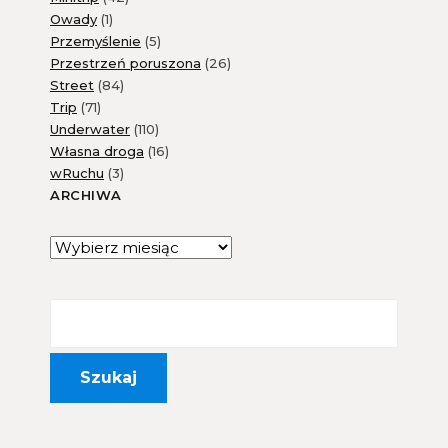
Owady
(1)
Przemyślenie
(5)
Przestrzeń poruszona
(26)
Street
(84)
Trip
(71)
Underwater
(110)
Własna droga
(16)
wRuchu
(3)
ARCHIWA