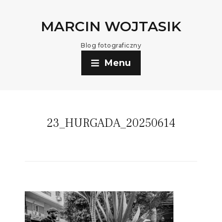
MARCIN WOJTASIK
Blog fotograficzny
Menu
23_HURGADA_20250614