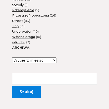
Owady
(1)
Przemyślenie
(5)
Przestrzeń poruszona
(26)
Street
(84)
Trip
(71)
Underwater
(110)
Własna droga
(16)
wRuchu
(3)
ARCHIWA