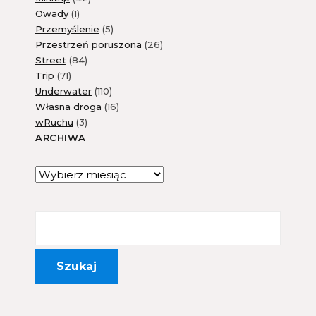
Owady
(1)
Przemyślenie
(5)
Przestrzeń poruszona
(26)
Street
(84)
Trip
(71)
Underwater
(110)
Własna droga
(16)
wRuchu
(3)
ARCHIWA