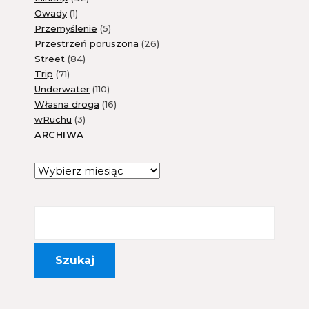
Owady
(1)
Przemyślenie
(5)
Przestrzeń poruszona
(26)
Street
(84)
Trip
(71)
Underwater
(110)
Własna droga
(16)
wRuchu
(3)
ARCHIWA