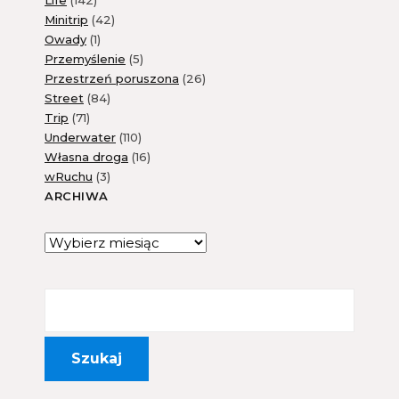
Life
(142)
Minitrip
(42)
Owady
(1)
Przemyślenie
(5)
Przestrzeń poruszona
(26)
Street
(84)
Trip
(71)
Underwater
(110)
Własna droga
(16)
wRuchu
(3)
ARCHIWA