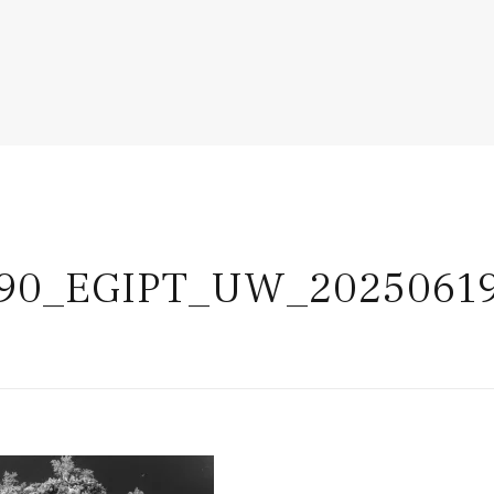
90_EGIPT_UW_2025061