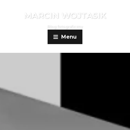
MARCIN WOJTASIK
Blog fotograficzny
Menu