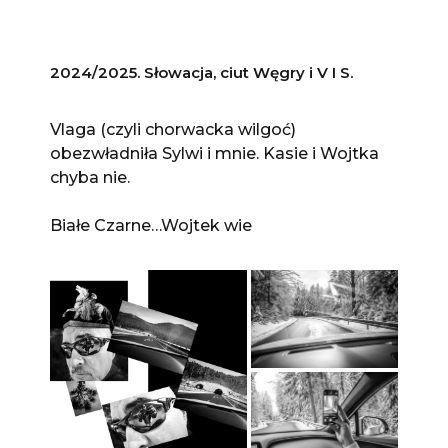
2024/2025. Słowacja, ciut Węgry i V I S.
Vlaga (czyli chorwacka wilgoć)
obezwładniła Sylwi i mnie. Kasie i Wojtka
chyba nie.
Białe Czarne…Wojtek wie